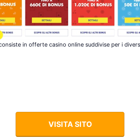
nsiste in offerte casino online suddivise per i diversi
VISITA SITO