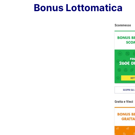
Bonus Lottomatica