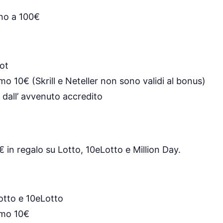
ino a 100€
lot
mo 10€ (Skrill e Neteller non sono validi al bonus)
i dall’ avvenuto accredito
€ in regalo su Lotto, 10eLotto e Million Day.
otto e 10eLotto
imo 10€