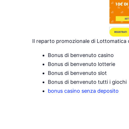
Il reparto promozionale di Lottomatica co
Bonus di benvenuto casino
Bonus di benvenuto lotterie
Bonus di benvenuto slot
Bonus di benvenuto tutti i giochi
bonus casino senza deposito