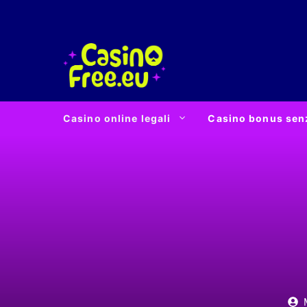
Vai
al
contenuto
Casino online legali
Casino bonus sen