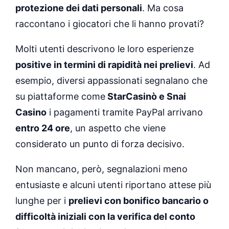
protezione dei dati personali
. Ma cosa
raccontano i giocatori che li hanno provati?
Molti utenti descrivono le loro esperienze
positive in termini di rapidità nei prelievi
. Ad
esempio, diversi appassionati segnalano che
su piattaforme come
StarCasinò e Snai
Casino
i pagamenti tramite PayPal arrivano
entro 24 ore
, un aspetto che viene
considerato un punto di forza decisivo.
Non mancano, però, segnalazioni meno
entusiaste e alcuni utenti riportano attese più
lunghe per i
prelievi con bonifico bancario o
difficoltà iniziali con la verifica del conto