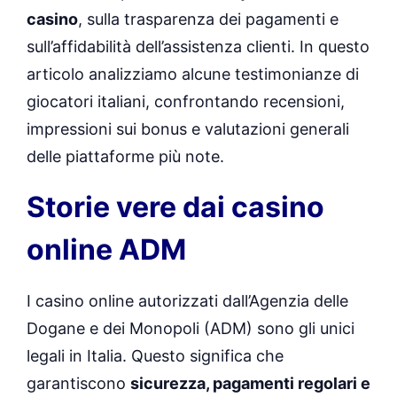
casino
, sulla trasparenza dei pagamenti e
sull’affidabilità dell’assistenza clienti. In questo
articolo analizziamo alcune testimonianze di
giocatori italiani, confrontando recensioni,
impressioni sui bonus e valutazioni generali
delle piattaforme più note.
Storie vere dai casino
online ADM
I casino online autorizzati dall’Agenzia delle
Dogane e dei Monopoli (ADM) sono gli unici
legali in Italia. Questo significa che
garantiscono
sicurezza, pagamenti regolari e