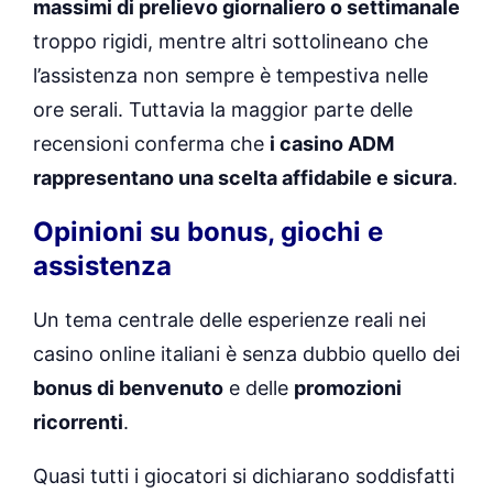
massimi di prelievo giornaliero o settimanale
troppo rigidi, mentre altri sottolineano che
l’assistenza non sempre è tempestiva nelle
ore serali. Tuttavia la maggior parte delle
recensioni conferma che
i casino ADM
rappresentano una scelta affidabile e sicura
.
Opinioni su bonus, giochi e
assistenza
Un tema centrale delle esperienze reali nei
casino online italiani è senza dubbio quello dei
bonus di benvenuto
e delle
promozioni
ricorrenti
.
Quasi tutti i giocatori si dichiarano soddisfatti