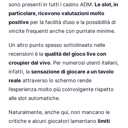
sono presenti in tutti i casino ADM.
Le slot, in
particolare, ricevono valutazioni molto
positive
per la facilità d’uso e la possibilità di
vincite frequenti anche con puntate minime.
Un altro punto spesso sottolineato nelle
recensioni è la
qualità del gioco live con
croupier dal vivo
. Per numerosi utenti italiani,
infatti, la
sensazione di giocare a un tavolo
reale
attraverso lo schermo rende
l’esperienza molto più coinvolgente rispetto
alle slot automatiche.
Naturalmente, anche qui, non mancano le
critiche e alcuni giocatori lamentano
limiti