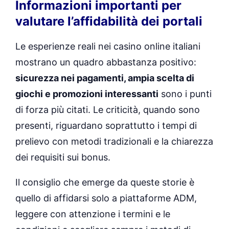
Informazioni importanti per
valutare l’affidabilità dei portali
Le esperienze reali nei casino online italiani
mostrano un quadro abbastanza positivo:
sicurezza nei pagamenti, ampia scelta di
giochi e promozioni interessanti
sono i punti
di forza più citati. Le criticità, quando sono
presenti, riguardano soprattutto i tempi di
prelievo con metodi tradizionali e la chiarezza
dei requisiti sui bonus.
Il consiglio che emerge da queste storie è
quello di affidarsi solo a piattaforme ADM,
leggere con attenzione i termini e le