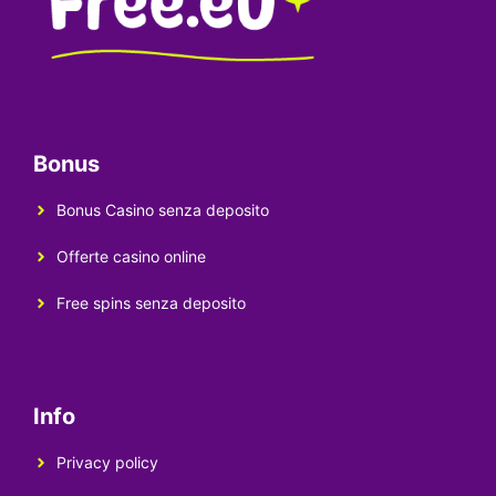
Bonus
Bonus Casino senza deposito
Offerte casino online
Free spins senza deposito
Info
Privacy policy