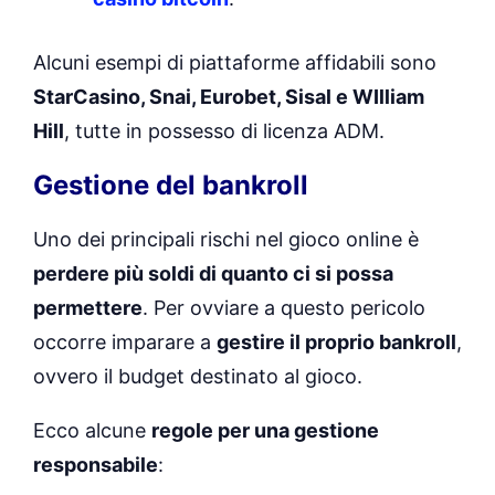
Alcuni esempi di piattaforme affidabili sono
StarCasino, Snai, Eurobet, Sisal e WIlliam
Hill
, tutte in possesso di licenza ADM.
Gestione del bankroll
Uno dei principali rischi nel gioco online è
perdere più soldi di quanto ci si possa
permettere
. Per ovviare a questo pericolo
occorre imparare a
gestire il proprio bankroll
,
ovvero il budget destinato al gioco.
Ecco alcune
regole per una gestione
responsabile
: