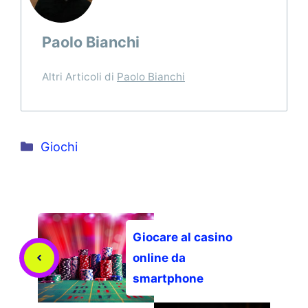
Paolo Bianchi
Altri Articoli di
Paolo Bianchi
Categorie
Giochi
Giocare al casino
online da
smartphone